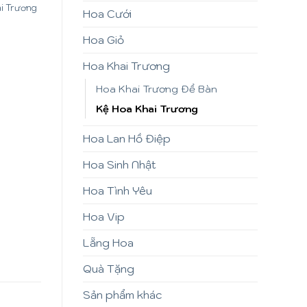
i Trương
Hoa Cưới
Hoa Giỏ
Hoa Khai Trương
Hoa Khai Trương Để Bàn
Kệ Hoa Khai Trương
Hoa Lan Hồ Điệp
Hoa Sinh Nhật
Hoa Tình Yêu
Hoa Vip
Lẵng Hoa
Quà Tặng
Sản phẩm khác