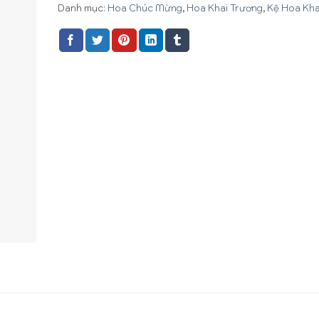
Danh mục:
Hoa Chúc Mừng
,
Hoa Khai Trương
,
Kệ Hoa Kha