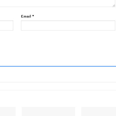
Email
*