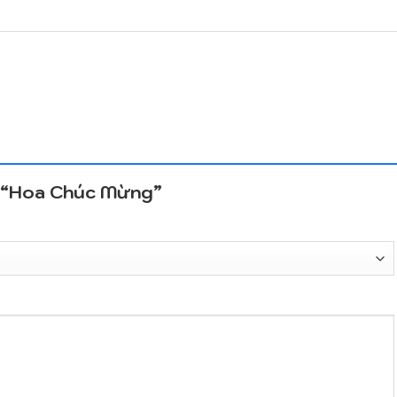
ét “Hoa Chúc Mừng”