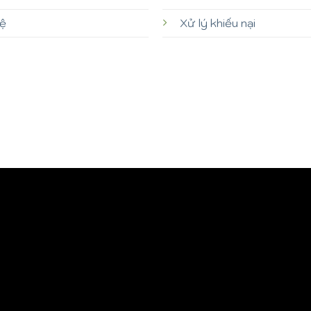
hệ
Xử lý khiếu nại