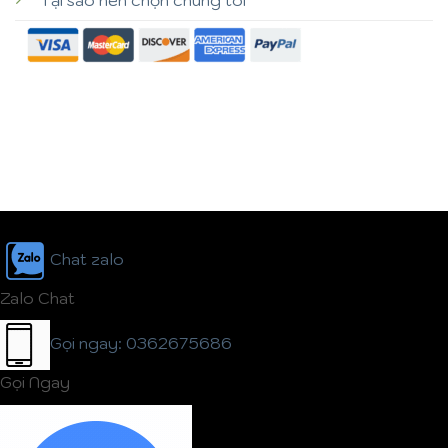
Chat zalo
Zalo Chat
Gọi ngay: 0362675686
Gọi Ngay