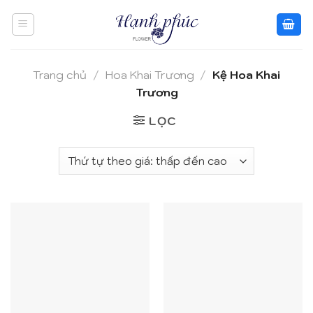
Skip
to
content
Trang chủ
/
Hoa Khai Trương
/
Kệ Hoa Khai
Trương
LỌC