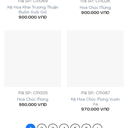
Mã SP: CM069
Mã SP: CM026
Kệ Hoa Khai Trương Thuận
Hoa Chúc Mừng
Buồm Xuôi Gió
900.000
VND
900.000
VND
Mã SP: CM005
Mã SP: CM067
Kệ Hoa Chúc Mừng Vươn
Hoa Chúc Mừng
Xa
950.000
VND
970.000
VND