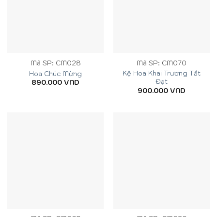
Mã SP: CM028
Mã SP: CM070
Kệ Hoa Khai Trương Tất
Hoa Chúc Mừng
Đạt
890.000
VND
900.000
VND