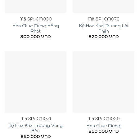
Mã SP: CM030
Mã SP: CM072
Hoa Chúc Mừng Hồng
Kệ Hoa Khai Trương Lời
Phát
Nhắn
800.000
VND
820.000
VND
Mã SP: CM071
Mã SP: CM029
Kệ Hoa Khai Trương Vững
Hoa Chúc Mừng
Bền
850.000
VND
850.000
VND