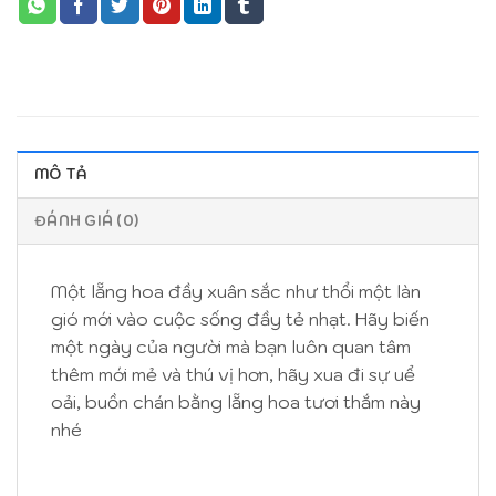
MÔ TẢ
ĐÁNH GIÁ (0)
Một lẵng hoa đầy xuân sắc như thổi một làn
gió mới vào cuộc sống đầy tẻ nhạt. Hãy biến
một ngày của người mà bạn luôn quan tâm
thêm mới mẻ và thú vị hơn, hãy xua đi sự uể
oải, buồn chán bằng lẵng hoa tươi thắm này
nhé