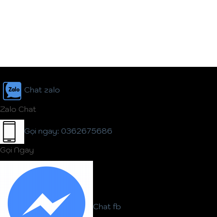
Chat zalo
Zalo Chat
Gọi ngay: 0362675686
Gọi Ngay
Chat fb