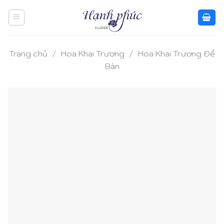
Skip
to
content
Trang chủ
/
Hoa Khai Trương
/
Hoa Khai Trương Để
Bàn