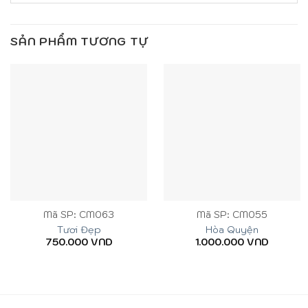
SẢN PHẨM TƯƠNG TỰ
Mã SP: CM063
Mã SP: CM055
Tươi Đẹp
Hòa Quyện
750.000
VND
1.000.000
VND