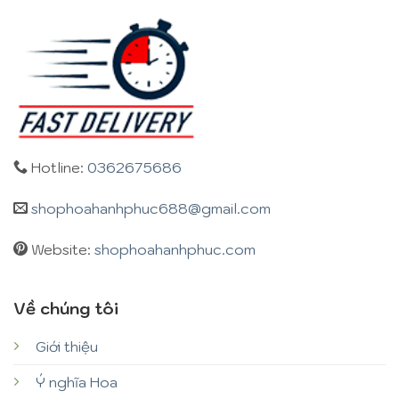
Hotline:
0362675686
shophoahanhphuc688@gmail.com
Website:
shophoahanhphuc.com
Về chúng tôi
Giới thiệu
Ý nghĩa Hoa