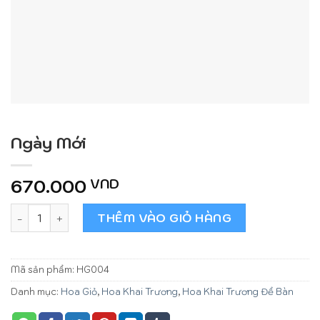
Ngày Mới
670.000
VND
Ngày Mới số lượng
THÊM VÀO GIỎ HÀNG
Mã sản phẩm:
HG004
Danh mục:
Hoa Giỏ
,
Hoa Khai Trương
,
Hoa Khai Trương Để Bàn