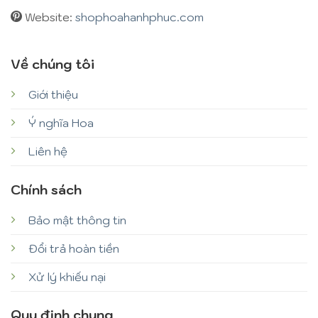
Website:
shophoahanhphuc.com
Về chúng tôi
Giới thiệu
Ý nghĩa Hoa
Liên hệ
Chính sách
Bảo mật thông tin
Đổi trả hoàn tiền
Xử lý khiếu nại
Quy định chung