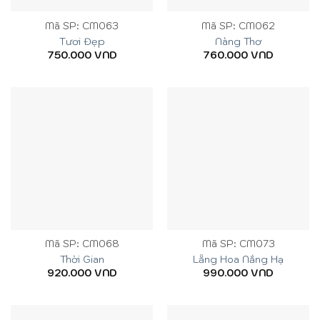
Mã SP: CM063
Mã SP: CM062
Tươi Đẹp
Nàng Thơ
750.000
VND
760.000
VND
Mã SP: CM068
Mã SP: CM073
Thời Gian
Lẵng Hoa Nắng Hạ
920.000
VND
990.000
VND