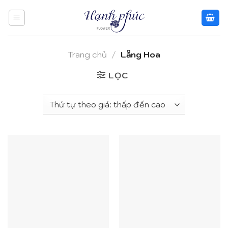
Skip
to
content
Trang chủ
/
Lẵng Hoa
LỌC