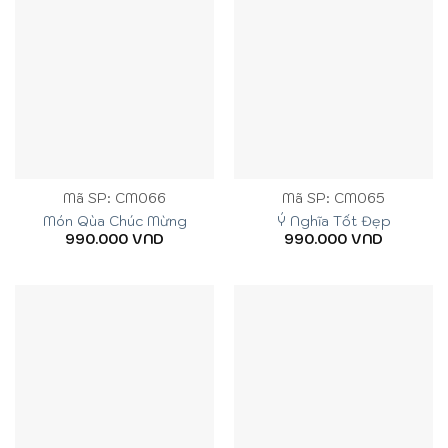
Mã SP: CM066
Mã SP: CM065
Món Qùa Chúc Mừng
Ý Nghĩa Tốt Đẹp
990.000
VND
990.000
VND