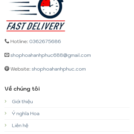
Hotline:
0362675686
shophoahanhphuc688@gmail.com
Website:
shophoahanhphuc.com
Về chúng tôi
Giới thiệu
Ý nghĩa Hoa
Liên hệ