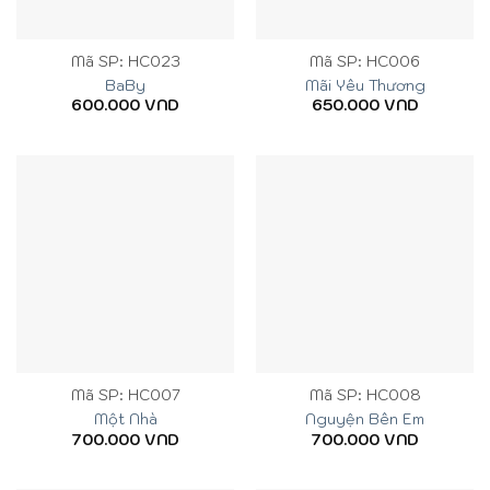
Mã SP: HC023
Mã SP: HC006
BaBy
Mãi Yêu Thương
600.000
VND
650.000
VND
Mã SP: HC007
Mã SP: HC008
Một Nhà
Nguyện Bên Em
700.000
VND
700.000
VND