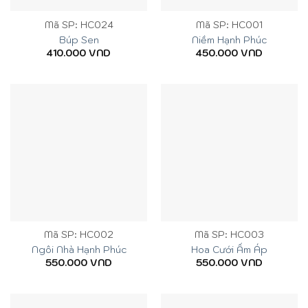
Mã SP: HC024
Mã SP: HC001
Búp Sen
Niềm Hạnh Phúc
410.000
VND
450.000
VND
Mã SP: HC002
Mã SP: HC003
Ngôi Nhà Hạnh Phúc
Hoa Cưới Ấm Áp
550.000
VND
550.000
VND