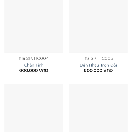
Mã SP: HC004
Mã SP: HC005
Chân Tình
Bên Nhau Trọn Đời
600.000
VND
600.000
VND