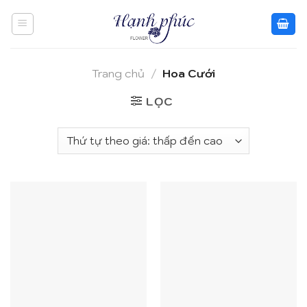
Skip
to
content
Trang chủ
/
Hoa Cưới
LỌC