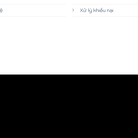
hệ
Xử lý khiếu nại