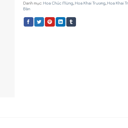
Danh mục:
Hoa Chúc Mừng
,
Hoa Khai Trương
,
Hoa Khai T
Bàn