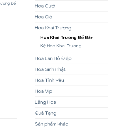
rương Để
Hoa Cưới
Hoa Giỏ
Hoa Khai Trương
Hoa Khai Trương Để Bàn
Kệ Hoa Khai Trương
Hoa Lan Hồ Điệp
Hoa Sinh Nhật
Hoa Tình Yêu
Hoa Vip
Lẵng Hoa
Quà Tặng
Sản phẩm khác