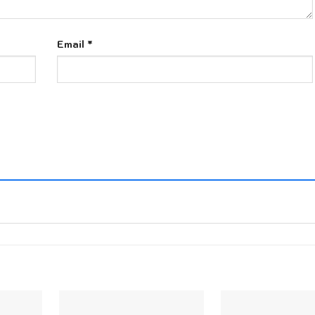
Email
*