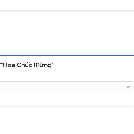
ét “Hoa Chúc Mừng”