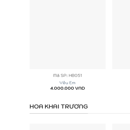
+
+
Mã SP: HB051
Yêu Em
4.000.000
VND
HOA KHAI TRƯƠNG