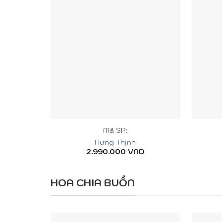
+
+
Mã SP:
Hưng Thịnh
2.990.000
VND
HOA CHIA BUỒN