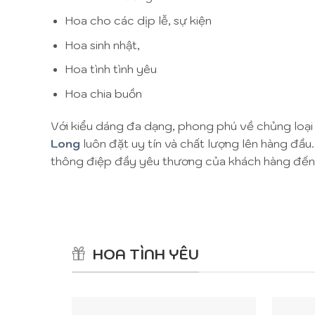
Hoa cho các dịp lễ, sự kiện
Hoa sinh nhật,
Hoa tình tình yêu
Hoa chia buồn
Với kiểu dáng đa dạng, phong phú về chủng loại
Long
luôn đặt uy tín và chất lượng lên hàng đầu
thông điệp đầy yêu thương của khách hàng đến 
HOA TÌNH YÊU