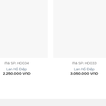
+
Mã SP: HD034
Mã SP: HD033
Lan Hồ Điệp
Lan Hồ Điệp
2.250.000
VND
3.050.000
VND