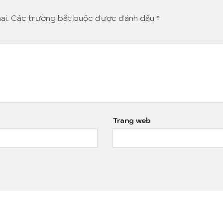
ai.
Các trường bắt buộc được đánh dấu
*
Trang web