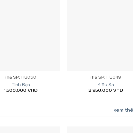
+
Mã SP: HB050
Mã SP: HB049
Tình Bạn
Kiêu Sa
1.500.000
VND
2.950.000
VND
xem th