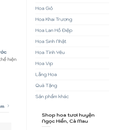
Hoa Giỏ
Hoa Khai Trương
Hoa Lan Hồ Điệp
Hoa Sinh Nhật
ước
Hoa Tình Yêu
thể hiện
Hoa Vip
Lẵng Hoa
Quà Tặng
Sản phẩm khác
êm
Shop hoa tươi huyện
Ngọc Hiển, Cà Mau