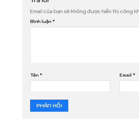
Email của bạn sẽ không được hiển thị công kh
Bình luận
*
Tên
*
Email
*