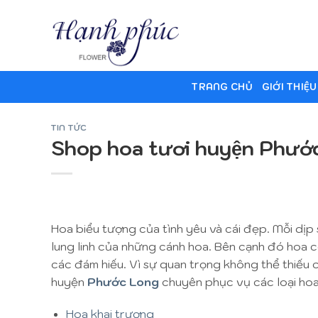
Skip
to
content
TRANG CHỦ
GIỚI THIỆU
TIN TỨC
Shop hoa tươi huyện Phước
Hoa biểu tượng của tình yêu và cái đẹp. Mỗi dịp 
lung linh của những cánh hoa. Bên cạnh đó hoa c
các đám hiếu. Vì sự quan trọng không thể thiếu
huyện
Phước Long
chuyên phục vụ các loại hoa
Hoa khai trương