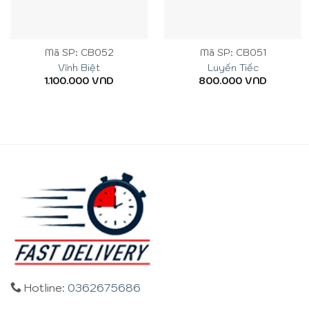
Mã SP: CB052
Mã SP: CB051
Vĩnh Biệt
Luyến Tiếc
1.100.000
VND
800.000
VND
Hotline:
0362675686