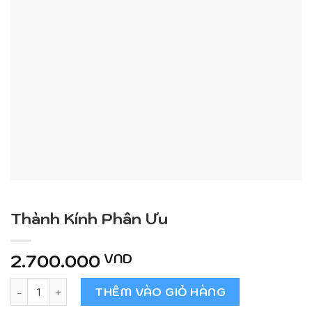
Thành Kính Phân Ưu
2.700.000
VND
Thành Kính Phân Ưu số lượng
THÊM VÀO GIỎ HÀNG