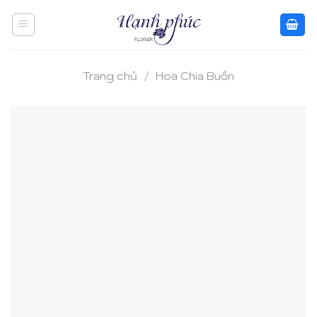
Skip
to
content
Trang chủ
/
Hoa Chia Buồn