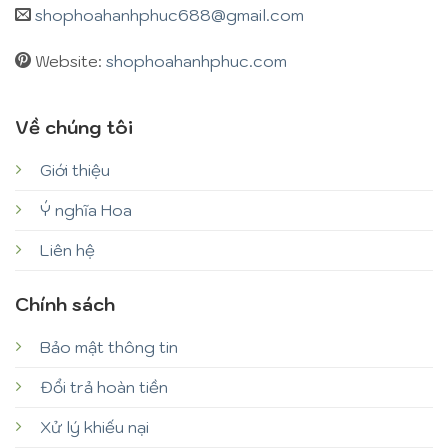
shophoahanhphuc688@gmail.com
Website:
shophoahanhphuc.com
Về chúng tôi
Giới thiệu
Ý nghĩa Hoa
Liên hệ
Chính sách
Bảo mật thông tin
Đổi trả hoàn tiền
Xử lý khiếu nại