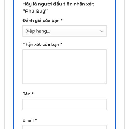
Hãy là người đầu tiên nhận xét
“Phú Quý”
Đánh giá của bạn
*
Nhận xét của bạn
*
Tên
*
Email
*