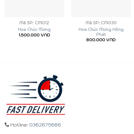
Mã SP: CM012
Mã SP: CM030
Hoa Chúc Mừng Hồng
Hoa Chúc Mừng
Phát
1.500.000
VND
800.000
VND
Hotline:
0362675686