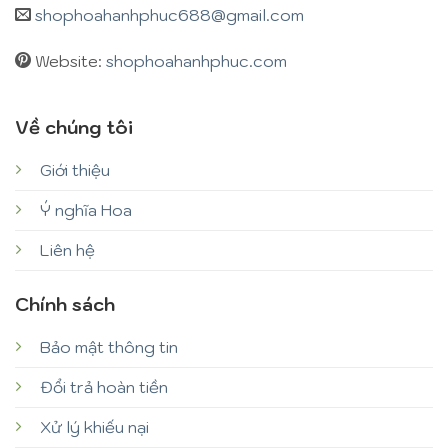
shophoahanhphuc688@gmail.com
Website:
shophoahanhphuc.com
Về chúng tôi
Giới thiệu
Ý nghĩa Hoa
Liên hệ
Chính sách
Bảo mật thông tin
Đổi trả hoàn tiền
Xử lý khiếu nại