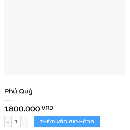
Phú Quý
1.800.000
VND
Phú Quý số lượng
THÊM VÀO GIỎ HÀNG