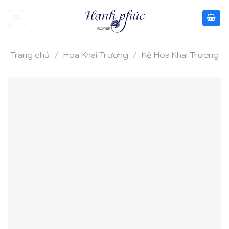
Skip
to
content
Trang chủ
/
Hoa Khai Trương
/
Kệ Hoa Khai Trương