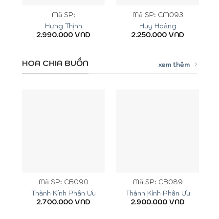
Mã SP:
Mã SP: CM093
Hưng Thịnh
Huy Hoàng
2.990.000
VND
2.250.000
VND
HOA CHIA BUỒN
xem thêm
Mã SP: CB090
Mã SP: CB089
Thành Kính Phân Ưu
Thành Kính Phân Ưu
2.700.000
VND
2.900.000
VND