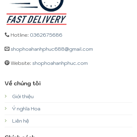
Hotline:
0362675686
shophoahanhphuc688@gmail.com
Website:
shophoahanhphuc.com
Về chúng tôi
Giới thiệu
Ý nghĩa Hoa
Liên hệ