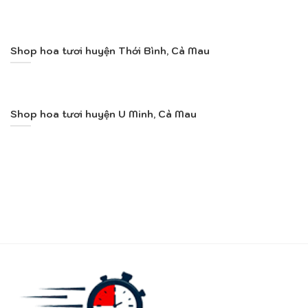
Shop hoa tươi huyện Thới Bình, Cà Mau
Shop hoa tươi huyện U Minh, Cà Mau