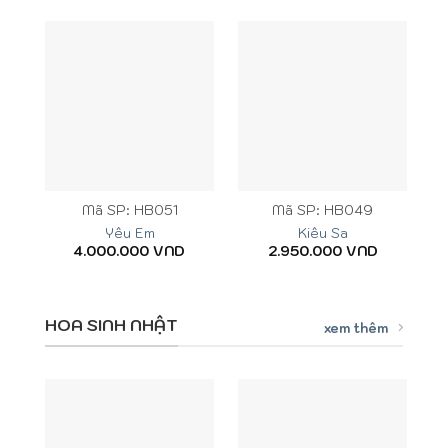
Mã SP: HB051
Mã SP: HB049
Yêu Em
Kiêu Sa
4.000.000
VND
2.950.000
VND
HOA SINH NHẬT
xem thêm