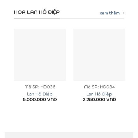
HOA LAN HỒ ĐIỆP
xem thêm
Mã SP: HD036
Mã SP: HD034
Lan Hồ Điệp
Lan Hồ Điệp
5.000.000
VND
2.250.000
VND