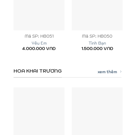
Mã SP: HB051
Mã SP: HB050
Yêu Em
Tình Bạn
4.000.000
VND
1.500.000
VND
HOA KHAI TRƯƠNG
xem thêm