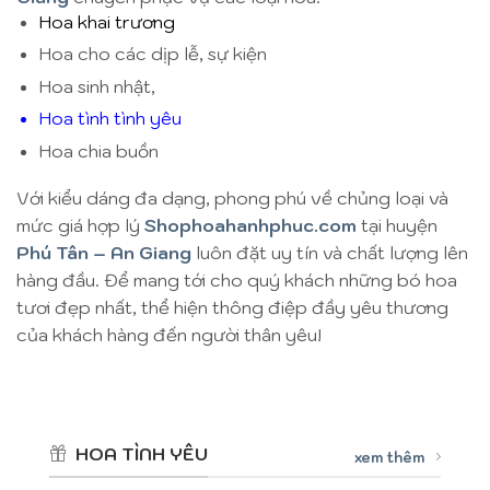
Hoa khai trương
Hoa cho các dịp lễ, sự kiện
Hoa sinh nhật,
Hoa tình tình yêu
Hoa chia buồn
Với kiểu dáng đa dạng, phong phú về chủng loại và
mức giá hợp lý
Shophoahanhphuc.com
tại huyện
Phú Tân – An Giang
luôn đặt uy tín và chất lượng lên
hàng đầu. Để mang tới cho quý khách những bó hoa
tươi đẹp nhất, thể hiện thông điệp đầy yêu thương
của khách hàng đến người thân yêu!
HOA TÌNH YÊU
xem thêm