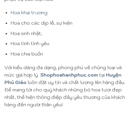
Hoa khai trương
Hoa cho các dịp lễ, sự kiện
Hoa sinh nhật,
Hoa tình tình yêu
Hoa chia buồn
Với kiểu dáng đa dạng, phong phú về chủng loại và
mức giá hợp lý
Shophoahanhphuc.com
tại
Huyện
Phú Giáo
luôn đặt uy tín và chất lượng lên hàng đầu.
Để mang tới cho quý khách những bó hoa tươi đẹp
nhất, thể hiện thông điệp đầy yêu thương của khách
hàng đến người thân yêu!