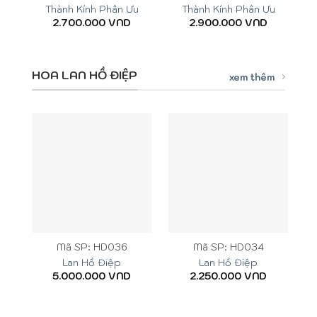
Thành Kính Phân Ưu
Thành Kính Phân Ưu
2.700.000
VND
2.900.000
VND
HOA LAN HỒ ĐIỆP
xem thêm
Mã SP: HD036
Mã SP: HD034
Lan Hồ Điệp
Lan Hồ Điệp
5.000.000
VND
2.250.000
VND