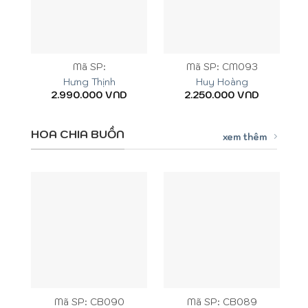
Mã SP:
Mã SP: CM093
Hưng Thịnh
Huy Hoàng
2.990.000
VND
2.250.000
VND
HOA CHIA BUỒN
xem thêm
Mã SP: CB090
Mã SP: CB089