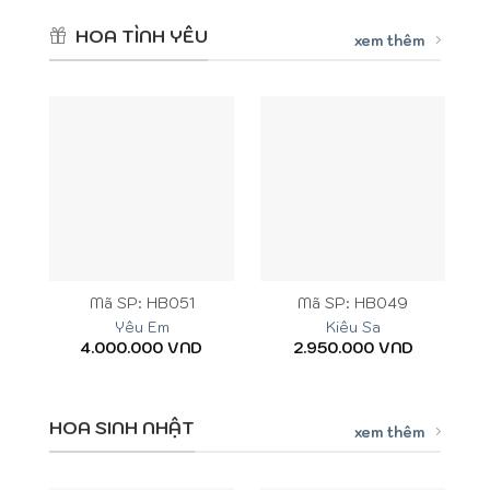
HOA TÌNH YÊU
xem thêm
Mã SP: HB051
Mã SP: HB049
Yêu Em
Kiêu Sa
4.000.000
VND
2.950.000
VND
HOA SINH NHẬT
xem thêm