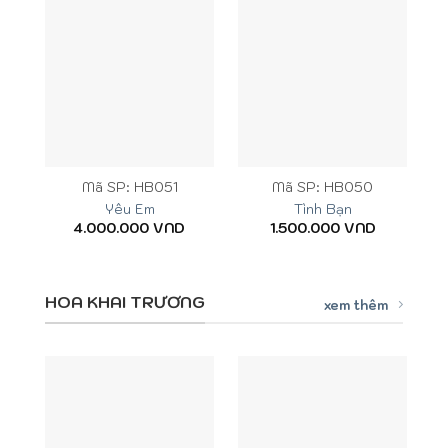
Mã SP: HB051
Mã SP: HB050
Yêu Em
Tình Bạn
4.000.000
VND
1.500.000
VND
HOA KHAI TRƯƠNG
xem thêm