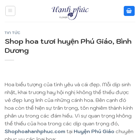
Skip
to
content
TIN TỨC
Shop hoa tươi huyện Phú Giáo, Bình
Dương
Hoa biểu tượng của tình yêu và cái đẹp. Mỗi dịp sinh
nhật, khai trương hay hội nghị không thể thiếu được
vẻ đẹp lung linh của những cánh hoa. Bên cạnh đó
hoa còn thể hiện sự trân trọng, tôn nghiêm thành kính
phân ưu trong các đám hiếu. Vì sự quan trọng không
thể thiếu của hoa trong các dịp quan trọng đó,
Shophoahanhphuc.com
tại
Huyện Phú Giáo
chuyên
phục vụ các loại hoa: