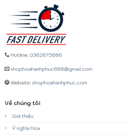
Hotline:
0362675686
shophoahanhphuc688@gmail.com
Website:
shophoahanhphuc.com
Về chúng tôi
Giới thiệu
Ý nghĩa Hoa