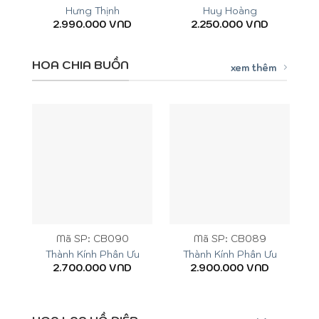
Hưng Thịnh
Huy Hoàng
2.990.000
VND
2.250.000
VND
HOA CHIA BUỒN
xem thêm
Mã SP: CB090
Mã SP: CB089
Thành Kính Phân Ưu
Thành Kính Phân Ưu
2.700.000
VND
2.900.000
VND