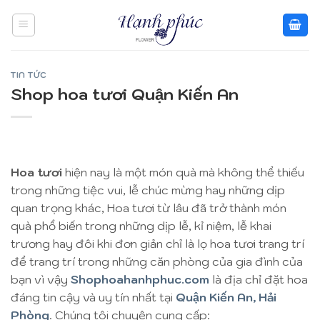
Skip
to
content
TIN TỨC
Shop hoa tươi Quận Kiến An
Hoa tươi
hiện nay là một món quà mà không thể thiếu
trong những tiệc vui, lễ chúc mừng hay những dịp
quan trọng khác, Hoa tươi từ lâu đã trở thành món
quà phổ biến trong những dịp lễ, kỉ niệm, lễ khai
trương hay đôi khi đơn giản chỉ là lọ hoa tươi trang trí
để trang trí trong những căn phòng của gia đình của
bạn vì vậy
Shophoahanhphuc.com
là địa chỉ đặt hoa
đáng tin cậy và uy tín nhất tại
Quận Kiến An, Hải
Phòng
. Chúng tôi chuyên cung cấp: