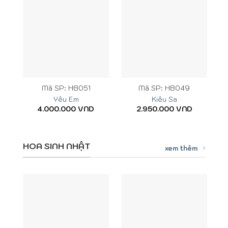
Mã SP: HB051
Mã SP: HB049
Yêu Em
Kiêu Sa
4.000.000
VND
2.950.000
VND
HOA SINH NHẬT
xem thêm