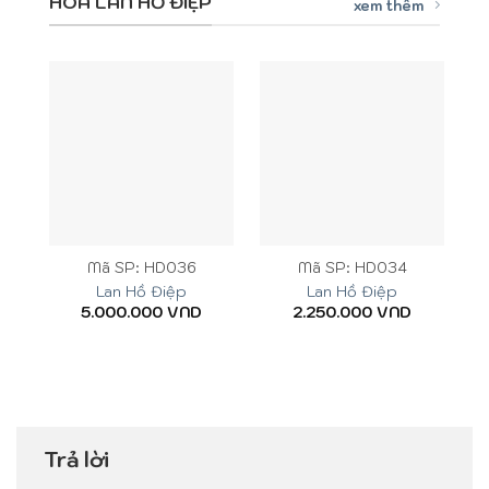
HOA LAN HỒ ĐIỆP
xem thêm
Mã SP: HD036
Mã SP: HD034
Lan Hồ Điệp
Lan Hồ Điệp
5.000.000
VND
2.250.000
VND
Trả lời