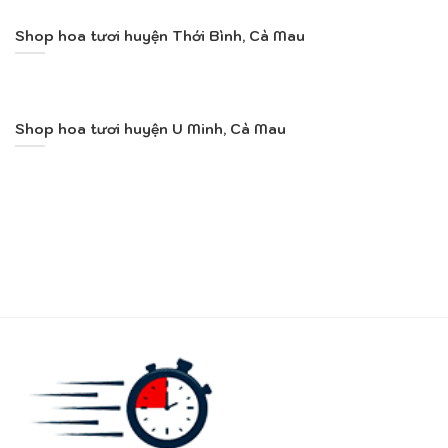
Shop hoa tươi huyện Thới Bình, Cà Mau
Shop hoa tươi huyện U Minh, Cà Mau