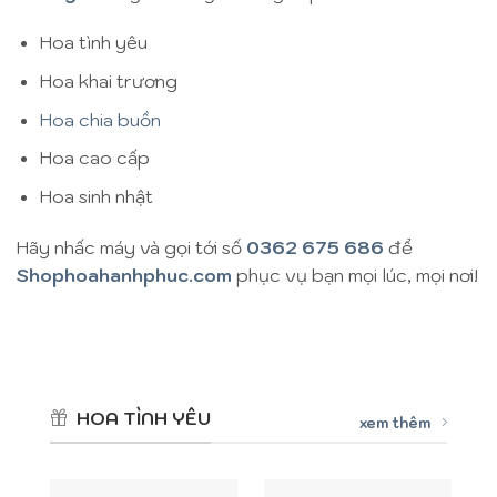
Hoa tình yêu
Hoa khai trương
Hoa chia buồn
Hoa cao cấp
Hoa sinh nhật
Hãy nhấc máy và gọi tới số
0362 675 686
để
Shophoahanhphuc.com
phục vụ bạn mọi lúc, mọi nơi!
HOA TÌNH YÊU
xem thêm