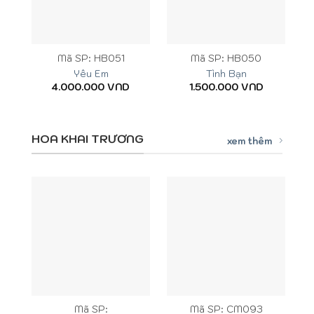
Mã SP: HB051
Mã SP: HB050
Yêu Em
Tình Bạn
4.000.000
VND
1.500.000
VND
HOA KHAI TRƯƠNG
xem thêm
Mã SP:
Mã SP: CM093