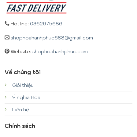
Hotline:
0362675686
shophoahanhphuc688@gmail.com
Website:
shophoahanhphuc.com
Về chúng tôi
Giới thiệu
Ý nghĩa Hoa
Liên hệ
Chính sách