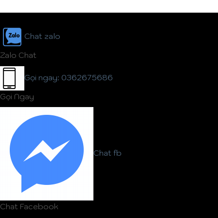
Chat zalo
Zalo Chat
Gọi ngay: 0362675686
Gọi Ngay
Chat fb
Chat Facebook