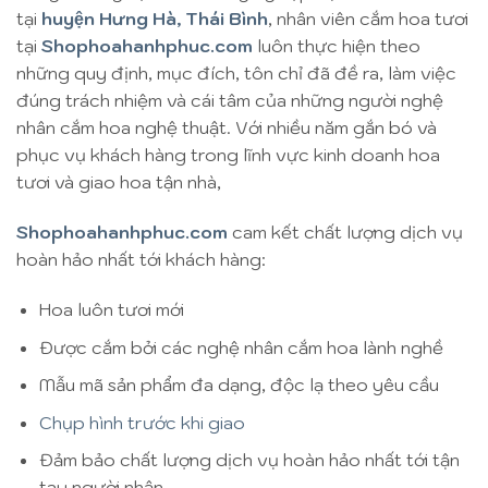
tại
huyện Hưng Hà, Thái Bình
, nhân viên cắm hoa tươi
tại
Shophoahanhphuc.com
luôn thực hiện theo
những quy định, mục đích, tôn chỉ đã đề ra, làm việc
đúng trách nhiệm và cái tâm của những người nghệ
nhân cắm hoa nghệ thuật. Với nhiều năm gắn bó và
phục vụ khách hàng trong lĩnh vực kinh doanh hoa
tươi và giao hoa tận nhà,
Shophoahanhphuc.com
cam kết chất lượng dịch vụ
hoàn hảo nhất tới khách hàng:
Hoa luôn tươi mới
Được cắm bởi các nghệ nhân cắm hoa lành nghề
Mẫu mã sản phẩm đa dạng, độc lạ theo yêu cầu
Chụp hình trước khi giao
Đảm bảo chất lượng dịch vụ hoàn hảo nhất tới tận
tay người nhận