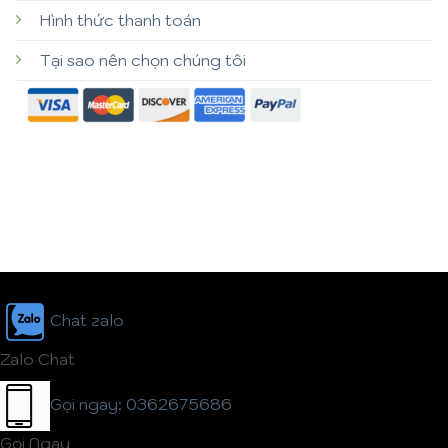
Hình thức thanh toán
Tại sao nên chọn chúng tôi
Chat zalo
Zalo Chat
Gọi ngay: 0362675686
Gọi Ngay