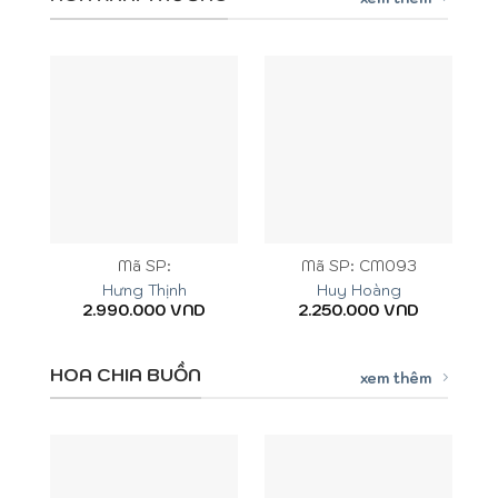
Mã SP:
Mã SP: CM093
Hưng Thịnh
Huy Hoàng
2.990.000
VND
2.250.000
VND
HOA CHIA BUỒN
xem thêm