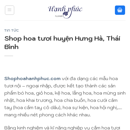
Skip
to
content
TIN TỨC
Shop hoa tươi huyện Hưng Hà, Thái
Bình
Shophoahanhphuc.com
với đa dạng các mẫu hoa
tươi nội – ngoại nhập, được kết tạo thành các sản
phẩm bó hoa, giỏ hoa, kệ hoa, lẵng hoa, hoa mừng sinh
nhật, hoa khai trương, hoa chia buồn, hoa cưới câm
tay (hoa cầm tay cô dâu), hoa sự kiện, hoa hội nghị,….
mang nhiều nét phong cách khác nhau.
Bằng kinh nghiệm và kĩ năng nghiệp vụ cắm hoa tươi