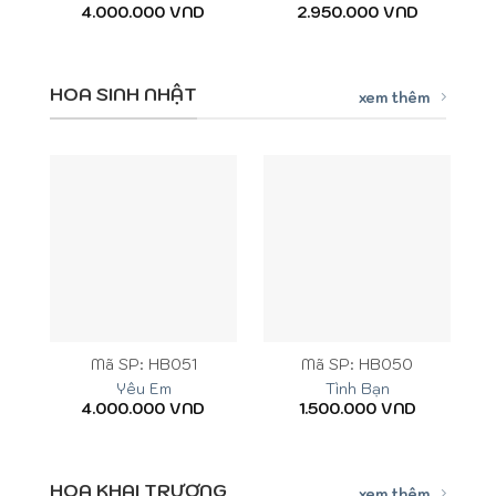
4.000.000
VND
2.950.000
VND
HOA SINH NHẬT
xem thêm
Mã SP: HB051
Mã SP: HB050
Yêu Em
Tình Bạn
4.000.000
VND
1.500.000
VND
HOA KHAI TRƯƠNG
xem thêm