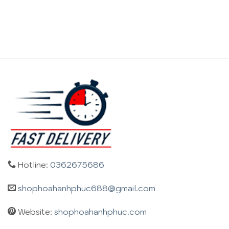
Hotline:
0362675686
shophoahanhphuc688@gmail.com
Website:
shophoahanhphuc.com