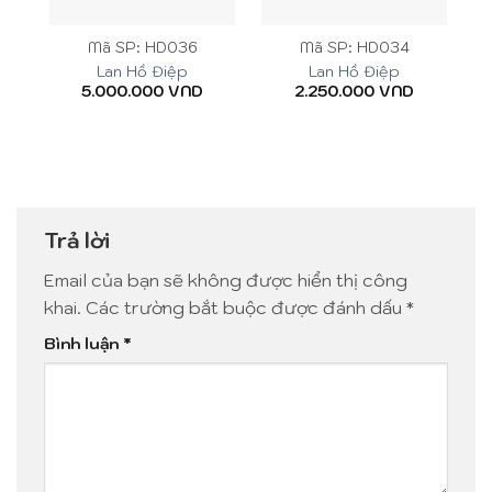
Mã SP: HD036
Mã SP: HD034
Lan Hồ Điệp
Lan Hồ Điệp
5.000.000
VND
2.250.000
VND
Trả lời
Email của bạn sẽ không được hiển thị công
khai.
Các trường bắt buộc được đánh dấu
*
Bình luận
*