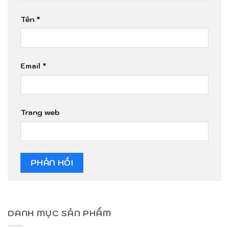
Tên
*
Email
*
Trang web
DANH MỤC SẢN PHẨM