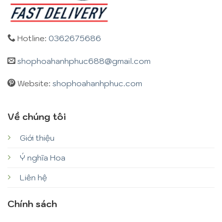
Hotline:
0362675686
shophoahanhphuc688@gmail.com
Website:
shophoahanhphuc.com
Về chúng tôi
Giới thiệu
Ý nghĩa Hoa
Liên hệ
Chính sách