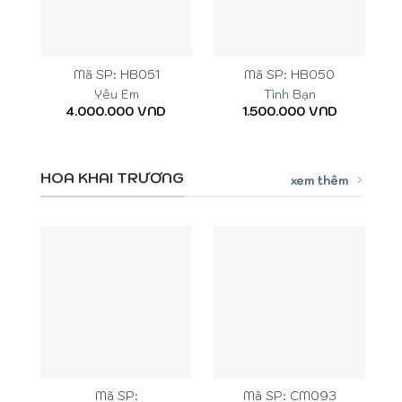
Mã SP: HB051
Mã SP: HB050
Yêu Em
Tình Bạn
4.000.000
VND
1.500.000
VND
HOA KHAI TRƯƠNG
xem thêm
Mã SP:
Mã SP: CM093