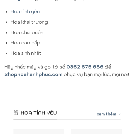
Hoa tình yêu
Hoa khai trương
Hoa chia buồn
Hoa cao cấp
Hoa sinh nhật
Hãy nhấc máy và gọi tới số
0362 675 686
để
Shophoahanhphuc.com
phục vụ bạn mọi lúc, mọi nơi!
HOA TÌNH YÊU
xem thêm