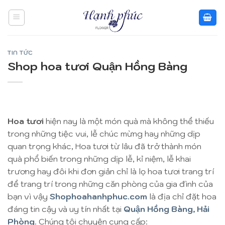
Skip
to
content
TIN TỨC
Shop hoa tươi Quận Hồng Bàng
Hoa tươi
hiện nay là một món quà mà không thể thiếu
trong những tiệc vui, lễ chúc mừng hay những dịp
quan trọng khác, Hoa tươi từ lâu đã trở thành món
quà phổ biến trong những dịp lễ, kỉ niệm, lễ khai
trương hay đôi khi đơn giản chỉ là lọ hoa tươi trang trí
để trang trí trong những căn phòng của gia đình của
bạn vì vậy
Shophoahanhphuc.com
là địa chỉ đặt hoa
đáng tin cậy và uy tín nhất tại
Quận Hồng Bàng, Hải
Phòng
. Chúng tôi chuyên cung cấp: