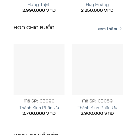
Hưng Thịnh
Huy Hoàng
2.990.000
VND
2.250.000
VND
HOA CHIA BUỒN
xem thêm
Mã SP: CB090
Mã SP: CB089
Thành Kính Phân Ưu
Thành Kính Phân Ưu
2.700.000
VND
2.900.000
VND