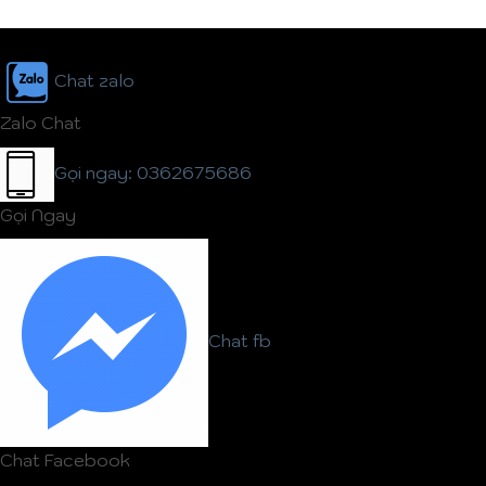
Chat zalo
Zalo Chat
Gọi ngay: 0362675686
Gọi Ngay
Chat fb
Chat Facebook