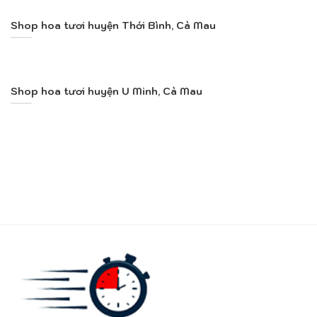
Shop hoa tươi huyện Thới Bình, Cà Mau
Shop hoa tươi huyện U Minh, Cà Mau