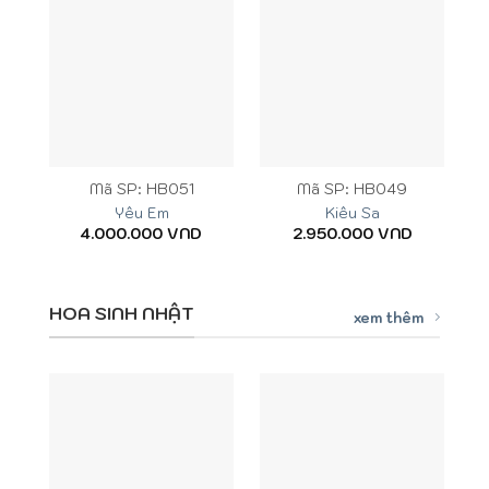
Mã SP: HB051
Mã SP: HB049
Yêu Em
Kiêu Sa
4.000.000
VND
2.950.000
VND
HOA SINH NHẬT
xem thêm