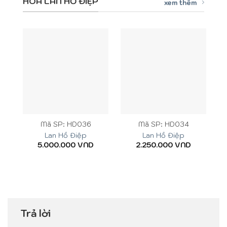
HOA LAN HỒ ĐIỆP
xem thêm
Mã SP: HD036
Mã SP: HD034
Lan Hồ Điệp
Lan Hồ Điệp
5.000.000
VND
2.250.000
VND
Trả lời