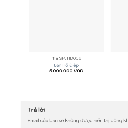
+
+
Mã SP: HD036
Lan Hồ Điệp
5.000.000
VND
Trả lời
Email của bạn sẽ không được hiển thị công kh