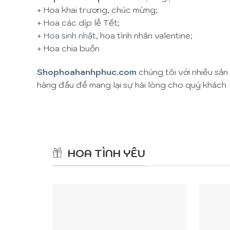
+ Hoa khai trương, chúc mừng;
+ Hoa các dịp lễ Tết;
+
Hoa sinh nhật
, hoa tình nhân valentine;
+ Hoa chia buồn
Shophoahanhphuc.com
chúng tôi với nhiều sản
hàng đầu để mang lại sự hài lòng cho quý khách
HOA TÌNH YÊU