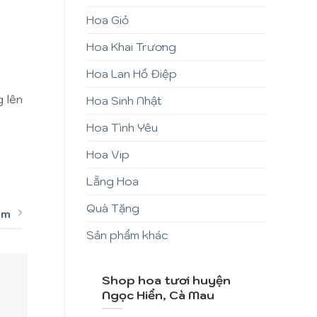
Hoa Giỏ
Hoa Khai Trương
Hoa Lan Hồ Điệp
g lên
Hoa Sinh Nhật
Hoa Tình Yêu
Hoa Vip
Lẵng Hoa
Quà Tặng
êm
Sản phẩm khác
Shop hoa tươi huyện
Ngọc Hiển, Cà Mau