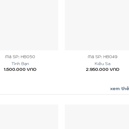
+
Mã SP: HB050
Mã SP: HB049
Tình Bạn
Kiêu Sa
1.500.000
VND
2.950.000
VND
xem th