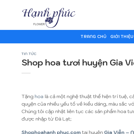
Skip
to
content
TRANG CHỦ
GIỚI THIỆU
TIN TỨC
Shop hoa tươi huyện Gia Vi
Tặng
hoa
là cả một nghệ thuật thể hiện trí tuệ,
quyện của nhiều yếu tố về kiểu dáng, màu sắc với
Chúng tôi cập nhật liên tục các sản phẩm hoa tư
được nhập từ Đà Lạt;
Shophoahanh phuc.com
tại huyện
Gia Viễn – N