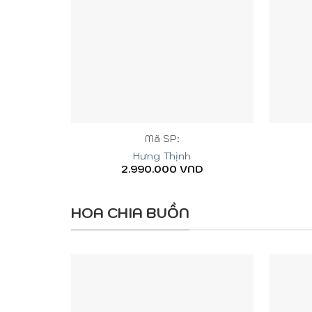
+
+
Mã SP:
Hưng Thịnh
2.990.000
VND
HOA CHIA BUỒN