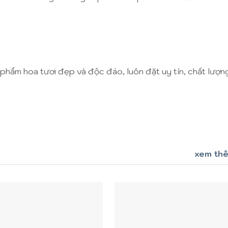
 phẩm hoa tươi đẹp và độc đáo, luôn đặt uy tín, chất lượn
xem th