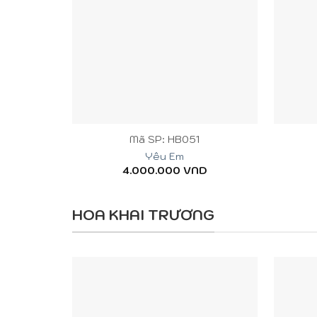
+
+
Mã SP: HB051
Yêu Em
4.000.000
VND
HOA KHAI TRƯƠNG