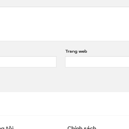
Trang web
g tôi
Chính sách