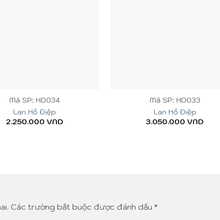
+
Mã SP: HD034
Mã SP: HD033
Lan Hồ Điệp
Lan Hồ Điệp
2.250.000
VND
3.050.000
VND
ai.
Các trường bắt buộc được đánh dấu
*