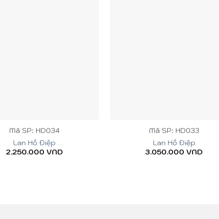
+
Mã SP: HD034
Mã SP: HD033
Lan Hồ Điệp
Lan Hồ Điệp
2.250.000
VND
3.050.000
VND