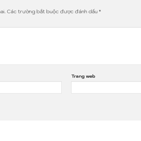
ai.
Các trường bắt buộc được đánh dấu
*
Trang web