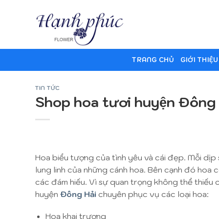
Skip
to
content
TRANG CHỦ
GIỚI THIỆU
TIN TỨC
Shop hoa tươi huyện Đông H
Hoa biểu tượng của tình yêu và cái đẹp. Mỗi dịp 
lung linh của những cánh hoa. Bên cạnh đó hoa c
các đám hiếu. Vì sự quan trọng không thể thiếu
huyện
Đông Hải
chuyên phục vụ các loại hoa:
Hoa khai trương