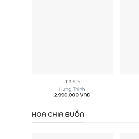
+
+
Mã SP:
Hưng Thịnh
2.990.000
VND
HOA CHIA BUỒN