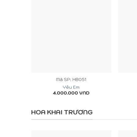
+
+
Mã SP: HB051
Yêu Em
4.000.000
VND
HOA KHAI TRƯƠNG