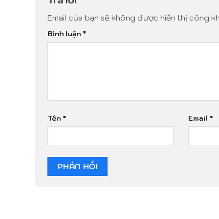
Email của bạn sẽ không được hiển thị công kh
Bình luận
*
Tên
*
Email
*