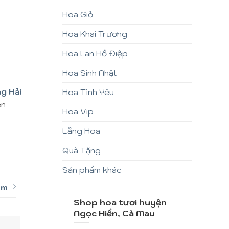
Hoa Giỏ
Hoa Khai Trương
Hoa Lan Hồ Điệp
Hoa Sinh Nhật
g Hải
Hoa Tình Yêu
ện
Hoa Vip
Lẵng Hoa
Quà Tặng
Sản phẩm khác
êm
Shop hoa tươi huyện
Ngọc Hiển, Cà Mau