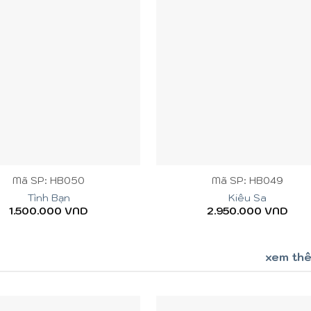
+
Mã SP: HB050
Mã SP: HB049
Tình Bạn
Kiêu Sa
1.500.000
VND
2.950.000
VND
xem th