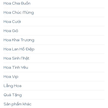
Hoa Chia Buồn
Hoa Chúc Mừng
Hoa Cưới
Hoa Giỏ
Hoa Khai Trương
Hoa Lan Hồ Điệp
Hoa Sinh Nhật
Hoa Tình Yêu
Hoa Vip
Lẵng Hoa
Quà Tặng
Sản phẩm khác