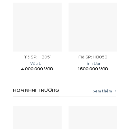
Mã SP: HB051
Mã SP: HB050
Yêu Em
Tình Bạn
4.000.000
VND
1.500.000
VND
HOA KHAI TRƯƠNG
xem thêm