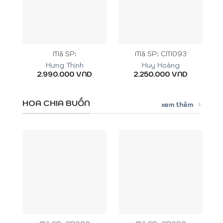
Mã SP:
Mã SP: CM093
Hưng Thịnh
Huy Hoàng
2.990.000
VND
2.250.000
VND
HOA CHIA BUỒN
xem thêm