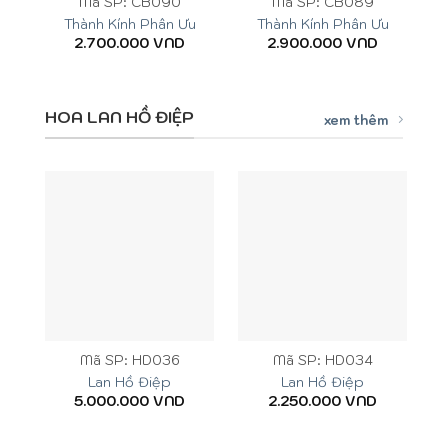
Mã SP: CB090
Mã SP: CB089
Thành Kính Phân Ưu
Thành Kính Phân Ưu
2.700.000
VND
2.900.000
VND
HOA LAN HỒ ĐIỆP
xem thêm
Mã SP: HD036
Mã SP: HD034
Lan Hồ Điệp
Lan Hồ Điệp
5.000.000
VND
2.250.000
VND