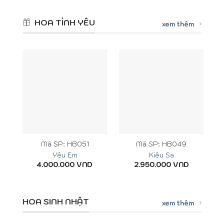
HOA TÌNH YÊU
xem thêm
Mã SP: HB051
Mã SP: HB049
Yêu Em
Kiêu Sa
4.000.000
VND
2.950.000
VND
HOA SINH NHẬT
xem thêm