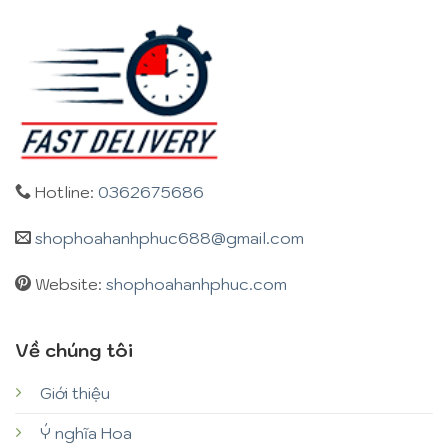
Hotline:
0362675686
shophoahanhphuc688@gmail.com
Website:
shophoahanhphuc.com
Về chúng tôi
Giới thiệu
Ý nghĩa Hoa