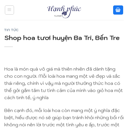
Skip
to
content
TIN TỨC
Shop hoa tươi huyện Ba Tri, Bến Tre
Hoa là món quà vô giá mà thiên nhiên đã dành tặng
cho con người. Mỗi loài hoa mang một vẻ đẹp và sắc
thái riêng, chính vì vậy mà người thưởng thức hoa có
thể gởi gắm tâm tư tình cảm của mình vào giỏ hoa một
cách tinh tế, ý nghĩa
Bên cạnh đó, mỗi loài hoa còn mang một ý nghĩa đặc
biệt, hiểu được nó sẽ giúp bạn tránh khỏi những bối rối
không nói nên lời trước một tình yêu e ấp, trước một