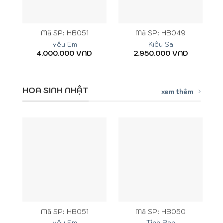
Mã SP: HB051
Mã SP: HB049
Yêu Em
Kiêu Sa
4.000.000
VND
2.950.000
VND
HOA SINH NHẬT
xem thêm
Mã SP: HB051
Mã SP: HB050
Yêu Em
Tình Bạn