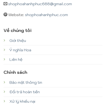
shophoahanhphuc688@gmail.com
Website:
shophoahanhphuc.com
Về chúng tôi
Giới thiệu
Ý nghĩa Hoa
Liên hệ
Chính sách
Bảo mật thông tin
Đổi trả hoàn tiền
Xử lý khiếu nại