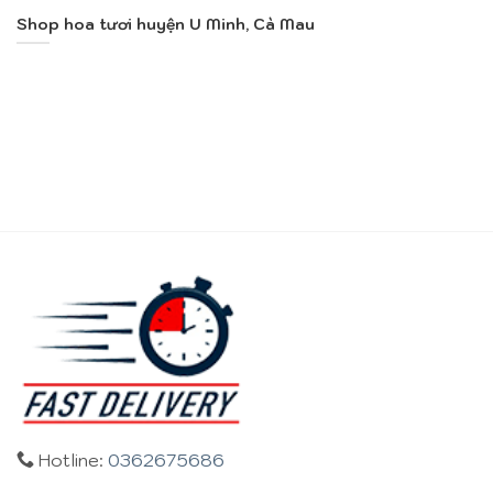
Shop hoa tươi huyện U Minh, Cà Mau
Hotline:
0362675686