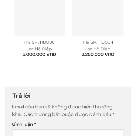
Mã SP: HD036
Mã SP: HD034
Lan Hồ Điệp
Lan Hồ Điệp
5.000.000
VND
2.250.000
VND
Trả lời
Email của bạn sẽ không được hiển thị công
khai.
Các trường bắt buộc được đánh dấu
*
Bình luận
*