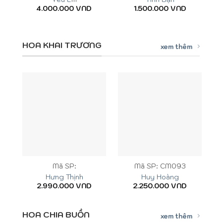
4.000.000
VND
1.500.000
VND
HOA KHAI TRƯƠNG
xem thêm
Mã SP:
Mã SP: CM093
Hưng Thịnh
Huy Hoàng
2.990.000
VND
2.250.000
VND
HOA CHIA BUỒN
xem thêm