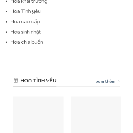
Hoa khai trương
Hoa Tình yêu
Hoa cao cấp
Hoa sinh nhật
Hoa chia buồn
HOA TÌNH YÊU
xem thêm