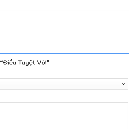
 “Điều Tuyệt Vời”