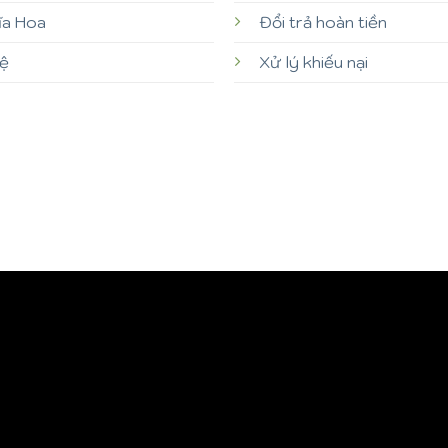
ĩa Hoa
Đổi trả hoàn tiền
hệ
Xử lý khiếu nại