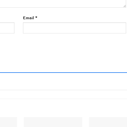
Email
*