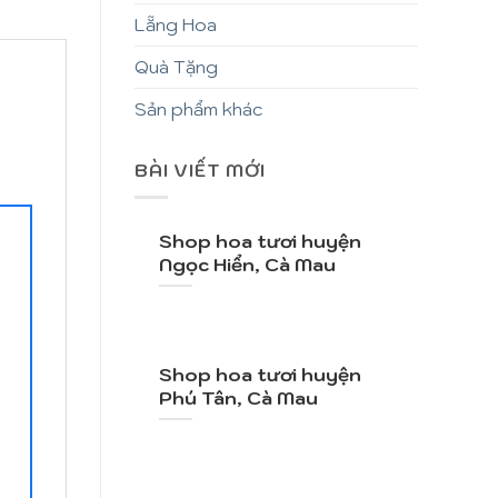
Lẵng Hoa
Quà Tặng
Sản phẩm khác
BÀI VIẾT MỚI
Shop hoa tươi huyện
Ngọc Hiển, Cà Mau
Shop hoa tươi huyện
Phú Tân, Cà Mau