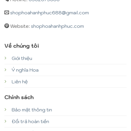
shophoahanhphuc688@gmail.com
Website:
shophoahanhphuc.com
Về chúng tôi
Giới thiệu
Ý nghĩa Hoa
Liên hệ
Chính sách
Bảo mật thông tin
Đổi trả hoàn tiền