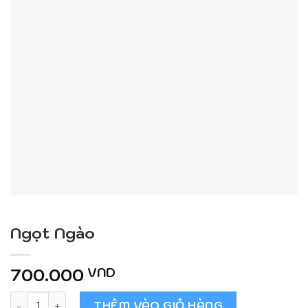
Ngọt Ngào
700.000
VND
Ngọt Ngào số lượng
THÊM VÀO GIỎ HÀNG