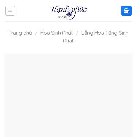
Skip
to
content
Trang chủ
/
Hoa Sinh Nhật
/
Lẵng Hoa Tặng Sinh
Nhật