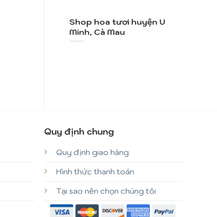
Shop hoa tươi huyện U
Minh, Cà Mau
Quy định chung
Quy định giao hàng
Hình thức thanh toán
Tại sao nên chọn chúng tôi