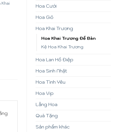
 Khai
Hoa Cưới
Hoa Giỏ
Hoa Khai Trương
Hoa Khai Trương Để Bàn
Kệ Hoa Khai Trương
Hoa Lan Hồ Điệp
Hoa Sinh Nhật
Hoa Tình Yêu
Hoa Vip
Lẵng Hoa
rắng
Quà Tặng
Sản phẩm khác