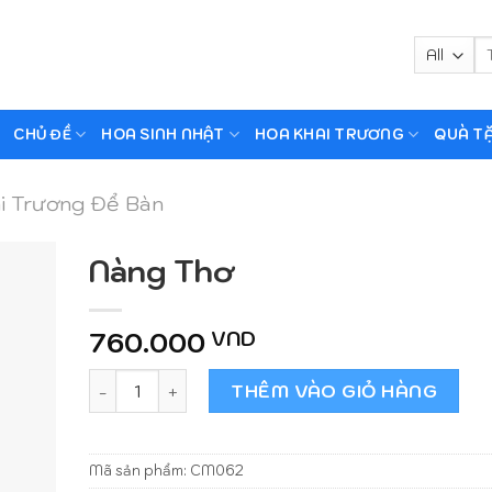
Tì
ki
CHỦ ĐỀ
HOA SINH NHẬT
HOA KHAI TRƯƠNG
QUÀ T
i Trương Để Bàn
Nàng Thơ
760.000
VND
Nàng Thơ số lượng
THÊM VÀO GIỎ HÀNG
Mã sản phẩm:
CM062