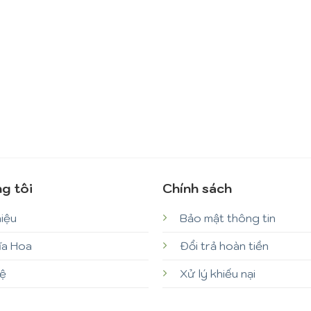
g tôi
Chính sách
hiệu
Bảo mật thông tin
ĩa Hoa
Đổi trả hoàn tiền
hệ
Xử lý khiếu nại