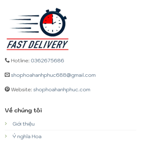
Hotline:
0362675686
shophoahanhphuc688@gmail.com
Website:
shophoahanhphuc.com
Về chúng tôi
Giới thiệu
Ý nghĩa Hoa