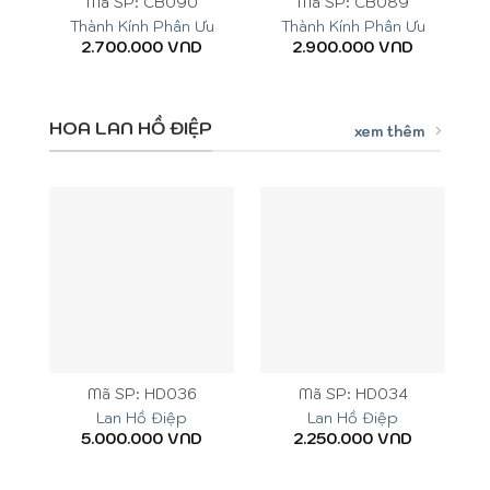
Mã SP: CB090
Mã SP: CB089
Thành Kính Phân Ưu
Thành Kính Phân Ưu
2.700.000
VND
2.900.000
VND
HOA LAN HỒ ĐIỆP
xem thêm
Mã SP: HD036
Mã SP: HD034
Lan Hồ Điệp
Lan Hồ Điệp
5.000.000
VND
2.250.000
VND