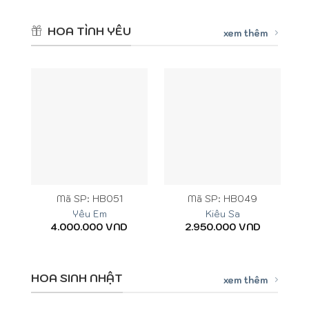
HOA TÌNH YÊU
xem thêm
Mã SP: HB051
Mã SP: HB049
Yêu Em
Kiêu Sa
4.000.000
VND
2.950.000
VND
HOA SINH NHẬT
xem thêm