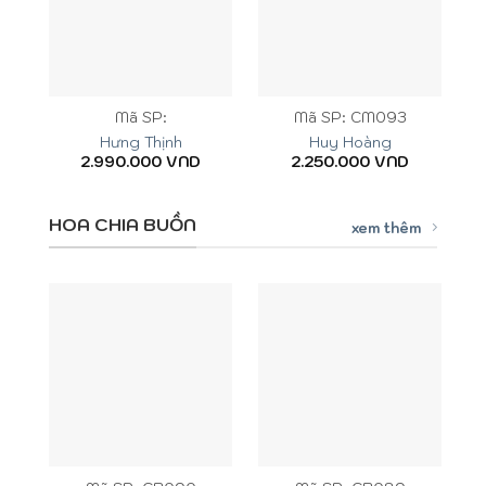
Mã SP:
Mã SP: CM093
Hưng Thịnh
Huy Hoàng
2.990.000
VND
2.250.000
VND
HOA CHIA BUỒN
xem thêm