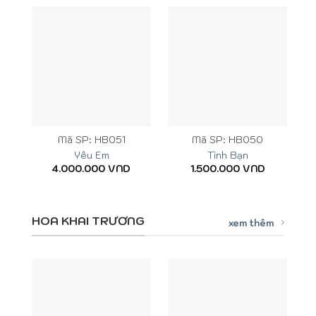
Mã SP: HB051
Mã SP: HB050
Yêu Em
Tình Bạn
4.000.000
VND
1.500.000
VND
HOA KHAI TRƯƠNG
xem thêm