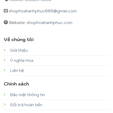
shophoahanhphuc688@gmail.com
Website:
shophoahanhphuc.com
Về chúng tôi
Giới thiệu
Ý nghĩa Hoa
Liên hệ
Chính sách
Bảo mật thông tin
Đổi trả hoàn tiền