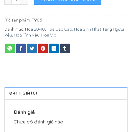
Mã sản phẩm:
TY061
Danh mục:
Hoa 20-10
,
Hoa Cao Cấp
,
Hoa Sinh Nhật Tặng Người
Yêu
,
Hoa Tình Yêu
,
Hoa Vip
ĐÁNH GIÁ (0)
Đánh giá
Chưa có đánh giá nào.