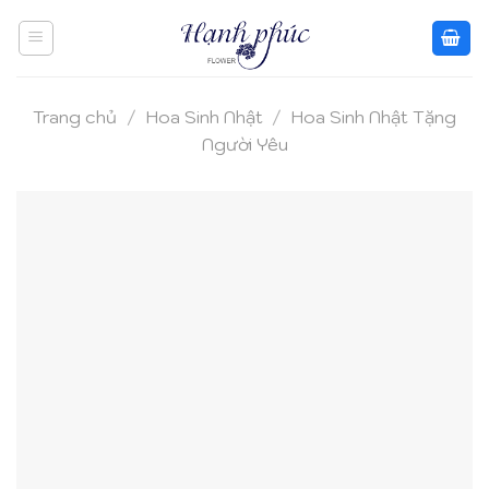
Skip
to
content
Trang chủ
/
Hoa Sinh Nhật
/
Hoa Sinh Nhật Tặng
Người Yêu