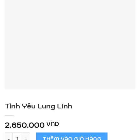
Tình Yêu Lung Linh
2.650.000
VND
Tình Yêu Lung Linh số lượng
THÊM VÀO GIỎ HÀNG