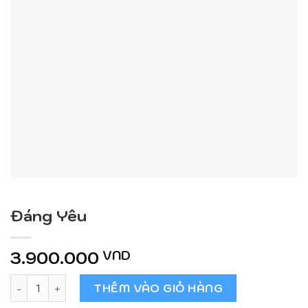
Đáng Yêu
3.900.000
VND
Đáng Yêu số lượng
THÊM VÀO GIỎ HÀNG