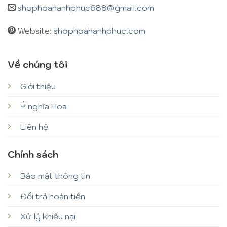
shophoahanhphuc688@gmail.com
Website:
shophoahanhphuc.com
Về chúng tôi
Giới thiệu
Ý nghĩa Hoa
Liên hệ
Chính sách
Bảo mật thông tin
Đổi trả hoàn tiền
Xử lý khiếu nại