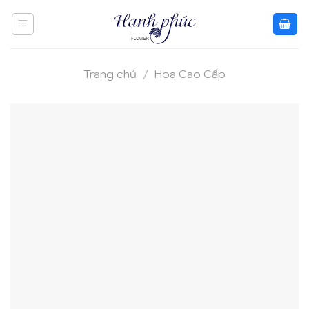
Skip
to
content
Trang chủ
/
Hoa Cao Cấp