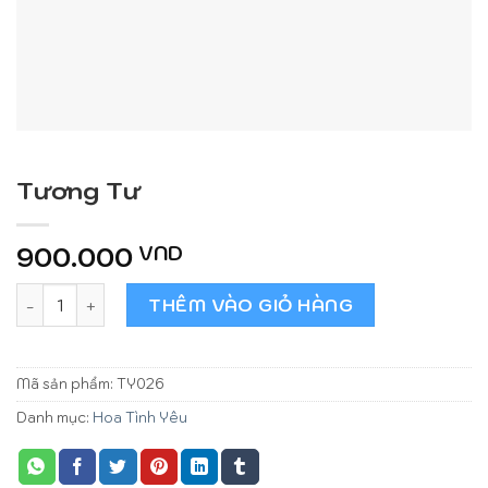
Tương Tư
900.000
VND
Tương Tư số lượng
THÊM VÀO GIỎ HÀNG
Mã sản phẩm:
TY026
Danh mục:
Hoa Tình Yêu