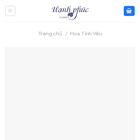
Skip
to
content
Trang chủ
/
Hoa Tình Yêu