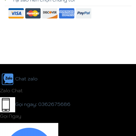
Chat zalo
Zalo Chat
Gọi ngay: 0362675686
Gọi Ngay