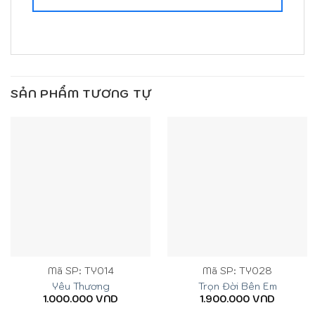
SẢN PHẨM TƯƠNG TỰ
Mã SP: TY014
Mã SP: TY028
Yêu Thương
Trọn Đời Bên Em
1.000.000
VND
1.900.000
VND