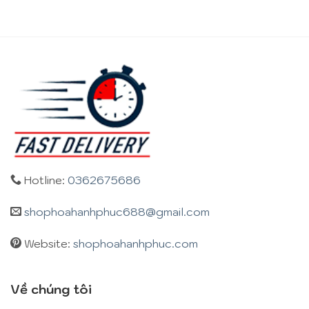
Hotline:
0362675686
shophoahanhphuc688@gmail.com
Website:
shophoahanhphuc.com
Về chúng tôi