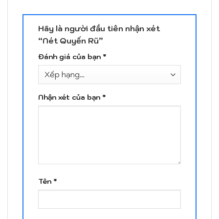
Hãy là người đầu tiên nhận xét
“Nét Quyến Rũ”
Đánh giá của bạn
*
Nhận xét của bạn
*
Tên
*