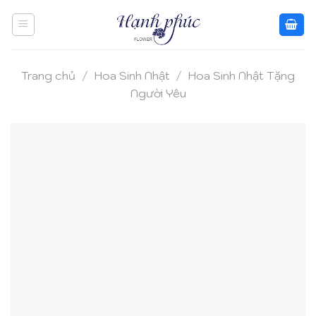
Skip
to
content
Trang chủ
/
Hoa Sinh Nhật
/
Hoa Sinh Nhật Tặng
Người Yêu