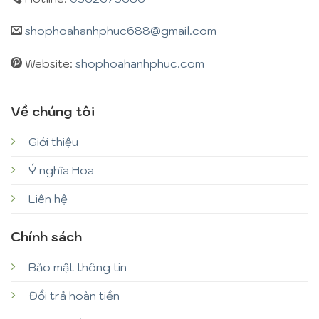
shophoahanhphuc688@gmail.com
Website:
shophoahanhphuc.com
Về chúng tôi
Giới thiệu
Ý nghĩa Hoa
Liên hệ
Chính sách
Bảo mật thông tin
Đổi trả hoàn tiền