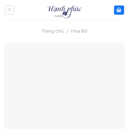
Skip
to
content
Trang chủ
/
Hoa Bó