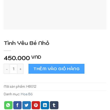
Tình Yêu Bé Nhỏ
450.000
VND
Tình Yêu Bé Nhỏ số lượng
THÊM VÀO GIỎ HÀNG
Mã sản phẩm:
HB012
Danh mục:
Hoa Bó