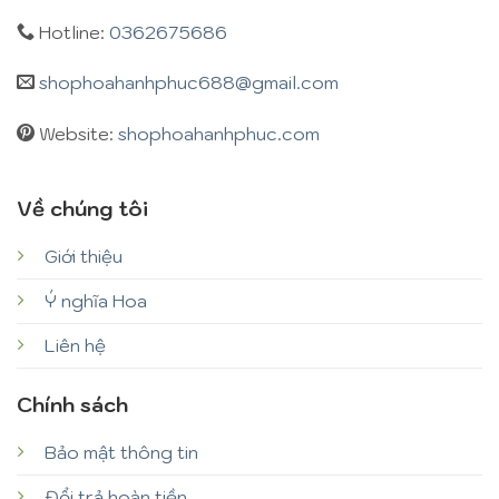
Hotline:
0362675686
shophoahanhphuc688@gmail.com
Website:
shophoahanhphuc.com
Về chúng tôi
Giới thiệu
Ý nghĩa Hoa
Liên hệ
Chính sách
Bảo mật thông tin
Đổi trả hoàn tiền