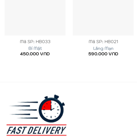
Mã SP: HB033
Mã SP: HB021
Bí Mật
Lãng Mạn
450.000
VND
590.000
VND