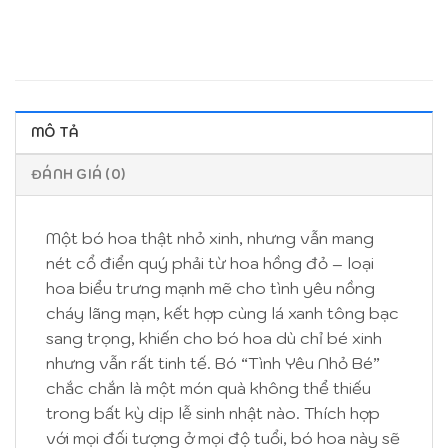
MÔ TẢ
ĐÁNH GIÁ (0)
Một bó hoa thật nhỏ xinh, nhưng vẫn mang
nét cổ điển quý phải từ hoa hồng đỏ – loại
hoa biểu trưng mạnh mẽ cho tình yêu nồng
cháy lãng mạn, kết hợp cùng lá xanh tông bạc
sang trọng, khiến cho bó hoa dù chỉ bé xinh
nhưng vẫn rất tinh tế. Bó “Tình Yêu Nhỏ Bé”
chắc chắn là một món quà không thể thiếu
trong bất kỳ dịp lễ sinh nhật nào. Thích hợp
với mọi đối tượng ở mọi độ tuổi, bó hoa này sẽ