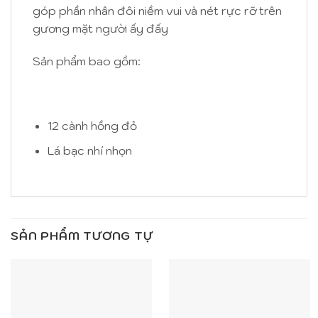
góp phần nhân đôi niềm vui và nét rực rỡ trên
gương mặt người ấy đấy
Sản phẩm bao gồm:
12 cành hồng đỏ
Lá bạc nhí nhọn
SẢN PHẨM TƯƠNG TỰ