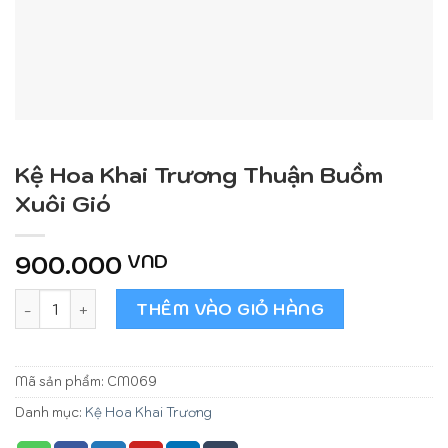
Kệ Hoa Khai Trương Thuận Buồm
Xuôi Gió
900.000
VND
Kệ Hoa Khai Trương Thuận Buồm Xuôi Gió số lượng
THÊM VÀO GIỎ HÀNG
Mã sản phẩm:
CM069
Danh mục:
Kệ Hoa Khai Trương