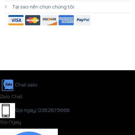
Tại sao nên chọn chúng tôi
Chat zalo
Zalo Chat
Gọi ngay: 0362675686
Gọi Ngay