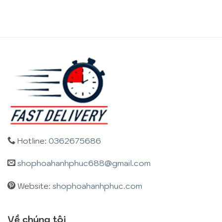
Hotline:
0362675686
shophoahanhphuc688@gmail.com
Website:
shophoahanhphuc.com
Về chúng tôi