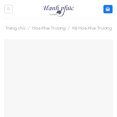
Skip
to
content
Trang chủ
/
Hoa Khai Trương
/
Kệ Hoa Khai Trương