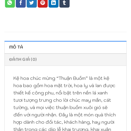
MÔ TẢ
ĐÁNH GIÁ (0)
Kệ hoa chúc mừng “Thuận Buồm” là một kệ
hoa bao gồm hoa mặt trời, hoa ly và lan được
thiết kế công phu, nổi bật trên nền lá xanh
tươi tượng trưng cho lời chúc may mắn, cát
tường, và mọi việc thuận buồm xuôi gió sẽ
đến với người nhận. Đây là một món quà thích
hợp dành cho đối tác, khách hàng, hay người
thân trong các dịp lễ khai trương, khai xuân