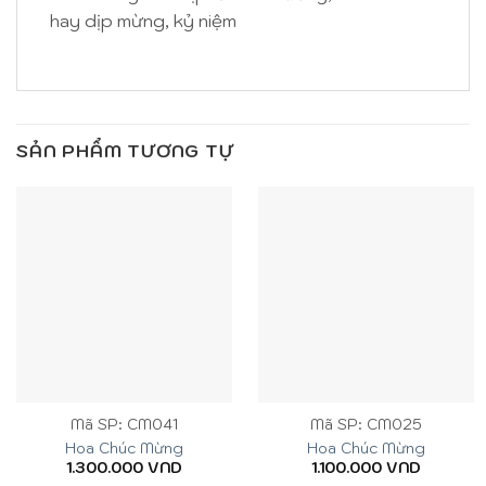
hay dịp mừng, kỷ niệm
SẢN PHẨM TƯƠNG TỰ
Mã SP: CM041
Mã SP: CM025
Hoa Chúc Mừng
Hoa Chúc Mừng
1.300.000
VND
1.100.000
VND