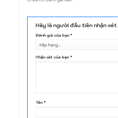
Hãy là người đầu tiên nhận xé
Đánh giá của bạn
*
Nhận xét của bạn
*
Tên
*