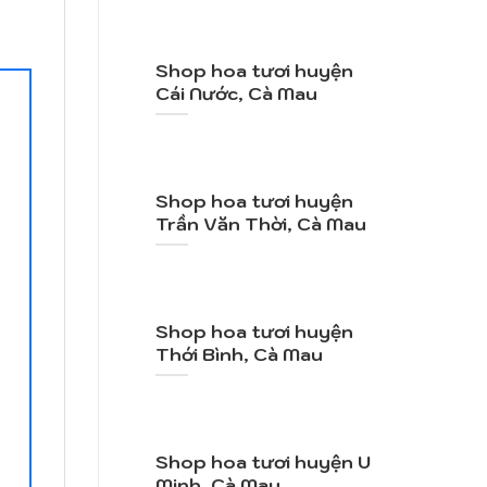
Shop hoa tươi huyện
Cái Nước, Cà Mau
Shop hoa tươi huyện
Trần Văn Thời, Cà Mau
Shop hoa tươi huyện
Thới Bình, Cà Mau
Shop hoa tươi huyện U
Minh, Cà Mau