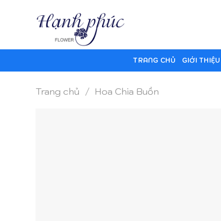
Skip
to
content
TRANG CHỦ
GIỚI THIỆU
Trang chủ
/
Hoa Chia Buồn