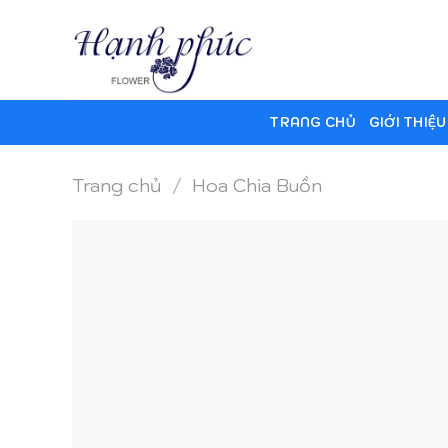
Skip
to
content
TRANG CHỦ
GIỚI THIỆU
Trang chủ
/
Hoa Chia Buồn