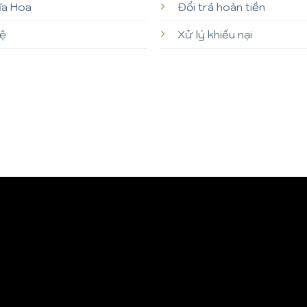
ĩa Hoa
Đổi trả hoàn tiền
hệ
Xử lý khiếu nại