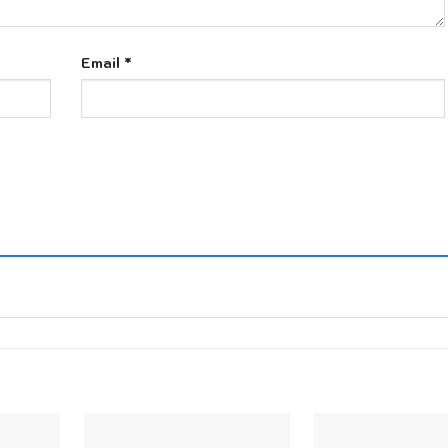
Email
*