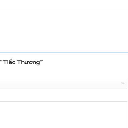
t “Tiếc Thương”