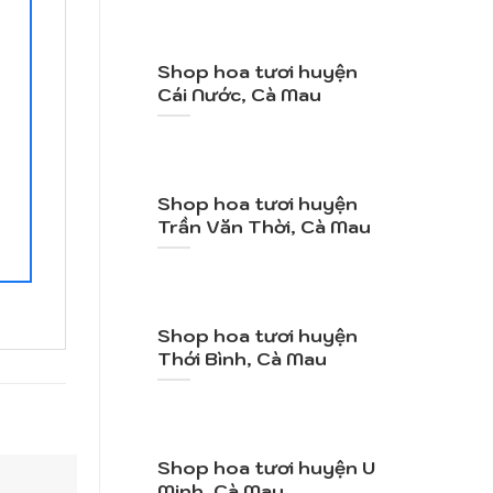
Shop hoa tươi huyện
Cái Nước, Cà Mau
Shop hoa tươi huyện
Trần Văn Thời, Cà Mau
Shop hoa tươi huyện
Thới Bình, Cà Mau
Shop hoa tươi huyện U
Minh, Cà Mau