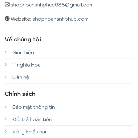
shophoahanhphuc688@gmail.com
Website:
shophoahanhphuc.com
Về chúng tôi
Giới thiệu
Ý nghĩa Hoa
Liên hệ
Chính sách
Bảo mật thông tin
Đổi trả hoàn tiền
Xử lý khiếu nại