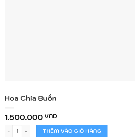
Hoa Chia Buồn
1.500.000
VND
Hoa Chia Buồn số lượng
THÊM VÀO GIỎ HÀNG