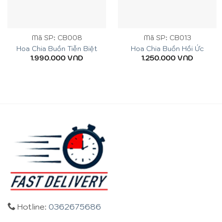
Mã SP: CB008
Mã SP: CB013
Hoa Chia Buồn Tiễn Biệt
Hoa Chia Buồn Hồi Ức
1.990.000
VND
1.250.000
VND
Hotline:
0362675686