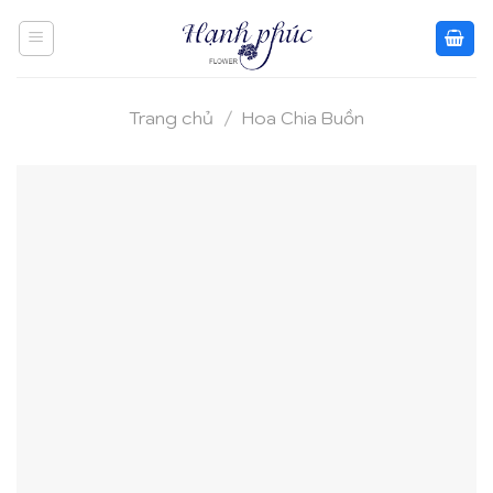
Skip
to
content
Trang chủ
/
Hoa Chia Buồn