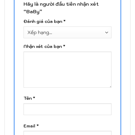
Hãy là người đầu tiên nhận xét
“BaBy”
Đánh giá của bạn
*
Nhận xét của bạn
*
Tên
*
Email
*