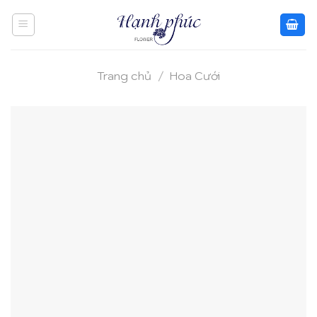
Skip
to
content
Trang chủ
/
Hoa Cưới