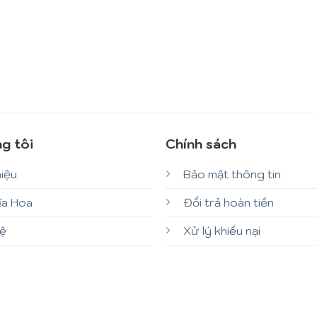
g tôi
Chính sách
hiệu
Bảo mật thông tin
ĩa Hoa
Đổi trả hoàn tiền
hệ
Xử lý khiếu nại