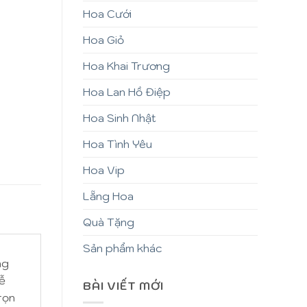
Hoa Cưới
Hoa Giỏ
Hoa Khai Trương
Hoa Lan Hồ Điệp
Hoa Sinh Nhật
Hoa Tình Yêu
Hoa Vip
Lẵng Hoa
Quà Tặng
Sản phẩm khác
ng
lễ
BÀI VIẾT MỚI
rọn