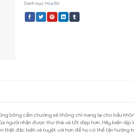
Danh mục:
Hoa Bó
hững bông cẩm chướng sẽ không chỉ mang lại cho bầu khô
ủa người nhận được thư thái và tốt đẹp hơn. Hãy biến dịp 
n thật đặc biệt và tuyệt vời hơn để họ có thể tận hưởng t