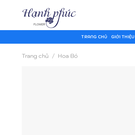
Skip
to
content
TRANG CHỦ
GIỚI THIỆU
Trang chủ
/
Hoa Bó