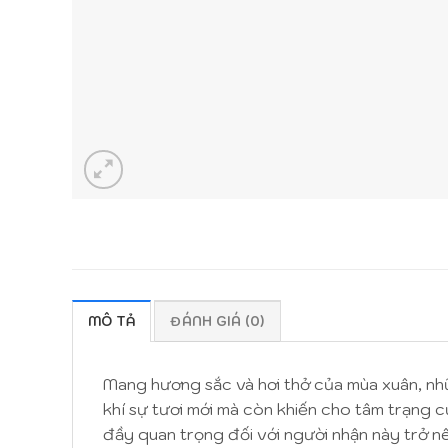
MÔ TẢ
ĐÁNH GIÁ (0)
Mang hương sắc và hơi thở của mùa xuân, n
khí sự tươi mới mà còn khiến cho tâm trạng c
đầy quan trọng đối với người nhận này trở nê